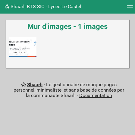
Shaarli BTS SIO - Lycée Le Castel
Nuage de tags
Mur d'images
Quotidien
Flux RS
Mur d'images - 1 images
Shaarli
· Le gestionnaire de marque-pages
personnel, minimaliste, et sans base de données par
la communauté Shaarli ·
Documentation